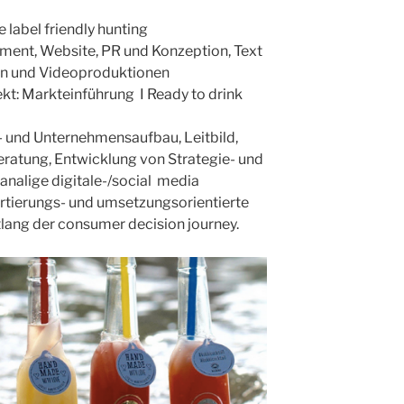
abel friendly hunting
ent, Website, PR und Konzeption, Text
in und Videoproduktionen
t: Markteinführung I Ready to drink
- und Unternehmensaufbau, Leitbild,
ratung, Entwicklung von Strategie- und
analige digitale-/social media
ierungs- und umsetzungsorientierte
lang der consumer decision journey.