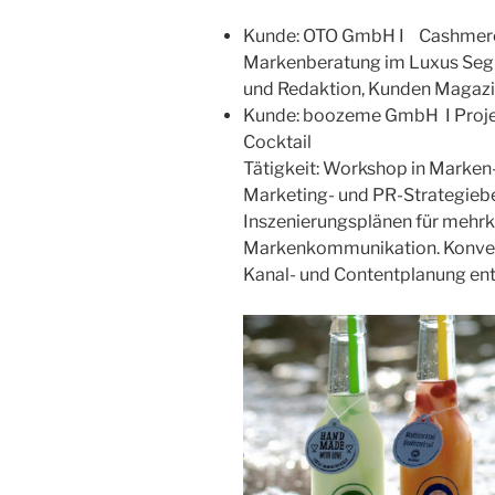
Kunde: OTO GmbH I Cashmere l
Markenberatung im Luxus Segm
und Redaktion, Kunden Magaz
Kunde: boozeme GmbH I Projek
Cocktail
Tätigkeit: Workshop in Marken
Marketing- und PR-Strategiebe
Inszenierungsplänen für mehrk
Markenkommunikation. Konvert
Kanal- und Contentplanung ent