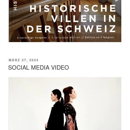
VERÖFFENTLICHT
MÄRZ 27, 2024
AM
SOCIAL MEDIA VIDEO