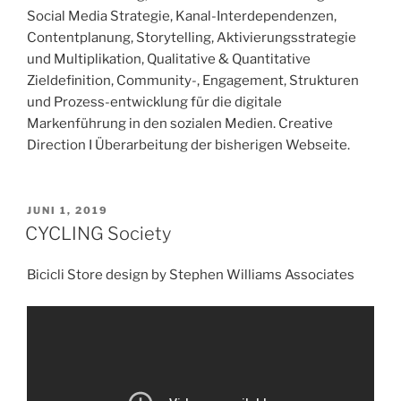
Social Media Strategie, Kanal-Interdependenzen,
Contentplanung, Storytelling, Aktivierungsstrategie
und Multiplikation, Qualitative & Quantitative
Zieldefinition, Community-, Engagement, Strukturen
und Prozess-entwicklung für die digitale
Markenführung in den sozialen Medien. Creative
Direction I Überarbeitung der bisherigen Webseite.
VERÖFFENTLICHT
JUNI 1, 2019
AM
CYCLING Society
Bicicli Store design by Stephen Williams Associates