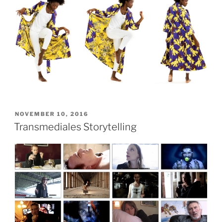
VERÖFFENTLICHT
NOVEMBER 10, 2016
AM
Transmediales Storytelling