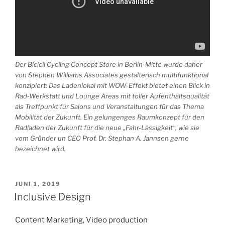
Der Bicicli Cycling Concept Store in Berlin-Mitte wurde daher
von Stephen Williams Associates gestalterisch multifunktional
konzipiert: Das Ladenlokal mit WOW-Effekt bietet einen Blick in
Rad-Werkstatt und Lounge Areas mit toller Aufenthaltsqualität
als Treffpunkt für Salons und Veranstaltungen für das Thema
Mobilität der Zukunft. Ein gelungenges Raumkonzept für den
Radladen der Zukunft für die neue „Fahr-Lässigkeit“, wie sie
vom Gründer un CEO Prof. Dr. Stephan A. Jannsen gerne
bezeichnet wird.
VERÖFFENTLICHT
JUNI 1, 2019
AM
Inclusive Design
Content Marketing, Video production