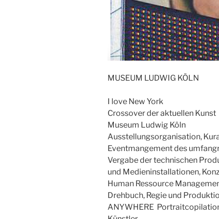
MUSEUM LUDWIG KÖLN
I love New York
Crossover der aktuellen Kunst
Museum Ludwig Köln
Ausstellungsorganisation, Kur
Eventmangement des umfang
Vergabe der technischen Produ
und Medieninstallationen, Konz
Human Ressource Management
Drehbuch, Regie und Produktio
ANYWHERE Portraitcopilation
Künstler