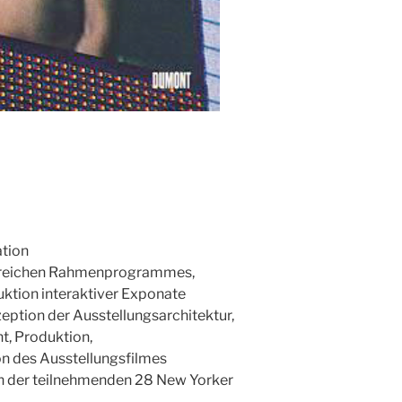
ation
reichen Rahmenprogrammes,
ktion interaktiver Exponate
eption der Ausstellungsarchitektur,
, Produktion,
n des Ausstellungsfilmes
 der teilnehmenden 28 New Yorker