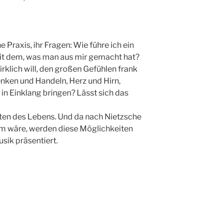
e Praxis, ihr Fragen: Wie führe ich ein
it dem, was man aus mir gemacht hat?
rklich will, den großen Gefühlen frank
enken und Handeln, Herz und Hirn,
in Einklang bringen? Lässt sich das
ten des Lebens. Und da nach Nietzsche
um wäre, werden diese Möglichkeiten
ik präsentiert.