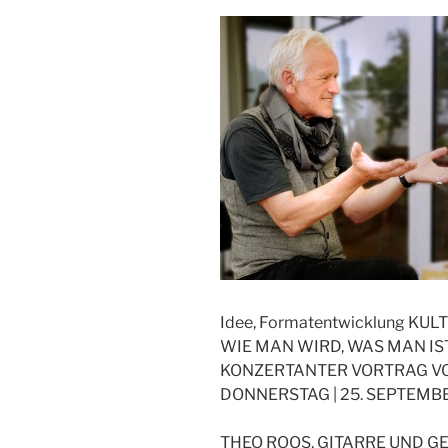
Idee, Formatentwicklung K
WIE MAN WIRD, WAS MAN IS
KONZERTANTER VORTRAG V
DONNERSTAG | 25. SEPTEMBER
THEO ROOS, GITARRE UND G