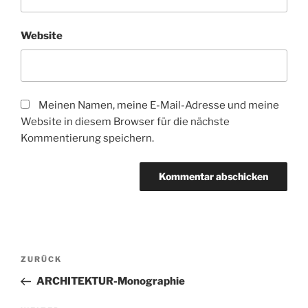
Website
Meinen Namen, meine E-Mail-Adresse und meine
Website in diesem Browser für die nächste
Kommentierung speichern.
Beitrags-
Vorheriger
ZURÜCK
Navigation
Beitrag
ARCHITEKTUR-Monographie