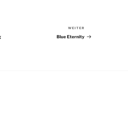
WEITER
Nächster
Beitrag
g
Blue Eternity